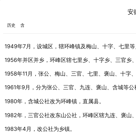
安
历史
含
1949年7月，设城区，辖环峰镇及梅山、十字、七里
1956年并区并乡，环峰区辖七里乡、十字乡、三官乡
1958年11月，张公、梅山、三官、七里、褒山、十
1961年9月，分为张公、三官、九连、褒山、
城等公
含
1980年，
城公社改为环峰镇，直属县。
含
1982年，三官公社改东山公社，环峰区辖九连、褒山
1983年4月，改公社为乡镇。