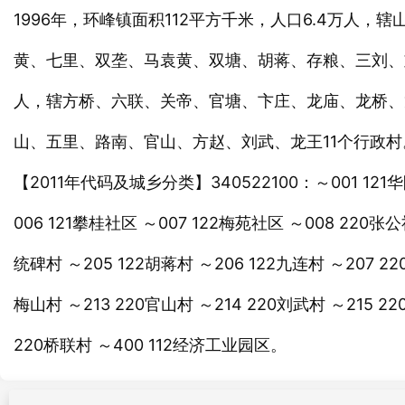
1996年，环峰镇面积112平方千米，人口6.4万
黄、七里、双垄、马袁黄、双塘、胡蒋、存粮、三刘、刘
人，辖方桥、六联、关帝、官塘、卞庄、龙庙、龙桥、龙
山、五里、路南、官山、方赵、刘武、龙王11个行政村
【2011年代码及城乡分类】340522100：～001 121华
006 121攀桂社区 ～007 122梅苑社区 ～008 220张公
统碑村 ～205 122胡蒋村 ～206 122九连村 ～207 22
梅山村 ～213 220官山村 ～214 220刘武村 ～215 22
220桥联村 ～400 112经济工业园区。