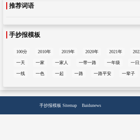
推荐词语
手抄报模板
100分
2010年
2019年
2020年
2021年
20
一天
一家
一家人
一带一路
一年级
一日
一线
一色
一起
一路
一路平安
一辈子
手抄报模板
Sitemap
Baidunews