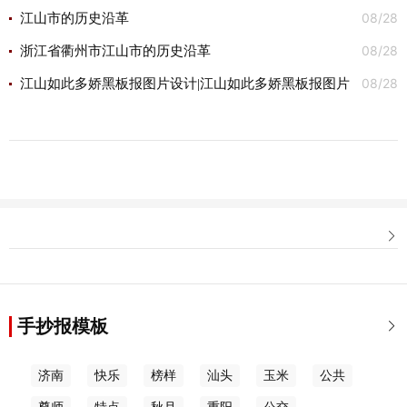
08/28
江山市的历史沿革
08/28
浙江省衢州市江山市的历史沿革
08/28
江山如此多娇黑板报图片设计|江山如此多娇黑板报图片

手抄报模板

济南
快乐
榜样
汕头
玉米
公共