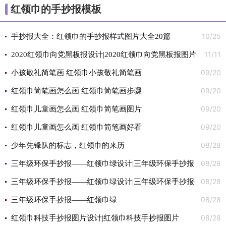
红领巾的手抄报模板
10/25
手抄报大全：红领巾的手抄报样式图片大全20篇
11/11
2020红领巾向党黑板报设计|2020红领巾向党黑板报图片
09/20
小孩敬礼简笔画 红领巾小孩敬礼简笔画
09/20
红领巾简笔画怎么画 红领巾简笔画步骤
09/20
红领巾儿童画怎么画 红领巾简笔画图片
09/20
红领巾儿童画怎么画 红领巾简笔画好看
08/28
少年先锋队的标志，红领巾的来历
08/28
三年级环保手抄报——红领巾绿设计|三年级环保手抄报
08/28
——红领巾绿图片
三年级环保手抄报——红领巾绿设计|三年级环保手抄报
08/28
——红领巾绿图片
三年级环保手抄报——红领巾绿
08/28
红领巾科技手抄报图片设计|红领巾科技手抄报图片