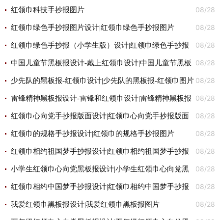
08/28
红领巾科技手抄报图片
08/28
红领巾绿色手抄报图片设计|红领巾绿色手抄报图片
08/28
红领巾绿色手抄报（小学生版）设计|红领巾绿色手抄报
08/28
（小学生版）图片
中国儿童节黑板报设计-戴上红领巾设计|中国儿童节黑板
08/28
报设计-戴上红领巾图片
少先队的黑板报-红领巾设计|少先队的黑板报-红领巾图片
08/28
雷锋精神黑板报设计-雷锋和红领巾设计|雷锋精神黑板报
08/28
设计-雷锋和红领巾图片
红领巾心向党手抄报版面设计|红领巾心向党手抄报版面
08/28
设计图片
红领巾的规格手抄报设计|红领巾的规格手抄报图片
08/28
红领巾相约祖国梦手抄报设计|红领巾相约祖国梦手抄报
08/28
图片
小学生红领巾心向党黑板报设计|小学生红领巾心向党黑
08/28
板报图片
红领巾相约中国梦手抄报设计|红领巾相约中国梦手抄报
08/28
图片
我爱红领巾黑板报设计|我爱红领巾黑板报图片