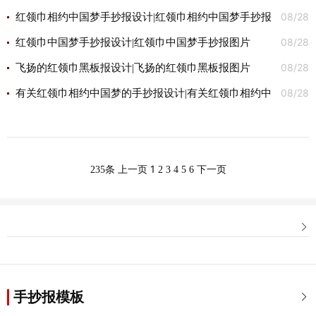
08/28
图片
红领巾相约中国梦手抄报设计|红领巾相约中国梦手抄报
08/28
图片
红领巾中国梦手抄报设计|红领巾中国梦手抄报图片
08/28
飞扬的红领巾黑板报设计|飞扬的红领巾黑板报图片
08/28
有关红领巾相约中国梦的手抄报设计|有关红领巾相约中
国梦的手抄报图片
1
235条
上一页
2
3
4
5
6
下一页

手抄报模板
