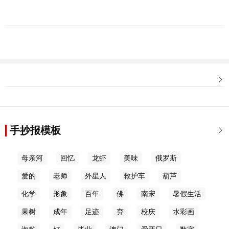

手抄报模板

母亲河
回忆
龙虾
美味
俄罗斯
爱的
老师
外星人
救护车
葫芦
化学
形象
百年
佛
南宋
暑假生活
果树
成年
足迹
弃
校庆
水彩画