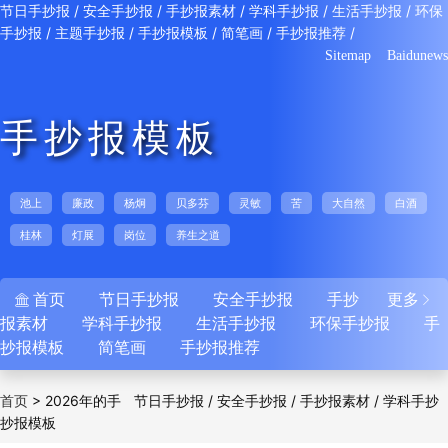
/
/
/
/
/
节日手抄报
安全手抄报
手抄报素材
学科手抄报
生活手抄报
环保
/
/
/
/
/
手抄报
主题手抄报
手抄报模板
简笔画
手抄报推荐
Sitemap
Baidunews
手抄报模板
池上
廉政
杨炯
贝多芬
灵敏
苦
大自然
白酒
桂林
灯展
岗位
养生之道
首页
节日手抄报
安全手抄报
手抄
更多


报素材
学科手抄报
生活手抄报
环保手抄报
手
抄报模板
简笔画
手抄报推荐
>
2026年的手
/
/
/
首页
节日手抄报
安全手抄报
手抄报素材
学科手抄
抄报模板
/
/
/
/
报
生活手抄报
环保手抄报
主题手抄报
手抄
/
/
/
报模板
简笔画
手抄报推荐
