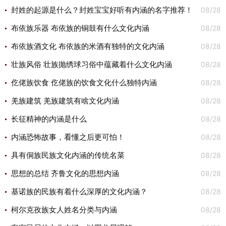
08/28
封姓的起源是什么？封姓宝宝好听有内涵的名字推荐！
08/28
布依族乐器 布依族的铜鼓有什么文化内涵
08/28
布依族酒文化 布依族的米酒有独特的文化内涵
08/28
壮族风俗 壮族抛绣球习俗中蕴藏着什么文化内涵
08/28
仡佬族饮食 仡佬族的饮食文化什么独特内涵
08/28
羌族建筑 羌族建筑有啥文化内涵
08/28
长征精神的内涵是什么
08/28
内涵恐怖故事，看懂之后更可怕！
08/28
具有侗族民族文化内涵的传统名菜
08/28
思想的总结 齐鲁文化的思想内涵
08/28
基诺族的民族有着什么深厚的文化内涵？
08/28
柯尔克孜族女人姓名分类与内涵