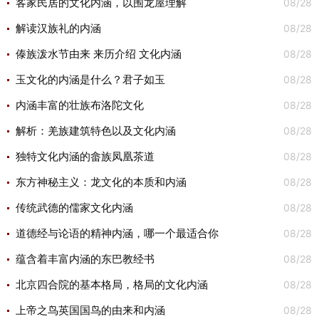
08/28
客家民居的文化内涵，以围龙屋理解
08/28
解读汉族礼的内涵
08/28
傣族泼水节由来 来历介绍 文化内涵
08/28
玉文化的内涵是什么？君子如玉
08/28
内涵丰富的壮族布洛陀文化
08/28
解析：羌族建筑特色以及文化内涵
08/28
独特文化内涵的畲族凤凰茶道
08/28
东方神秘主义：龙文化的本质和内涵
08/28
传统武德的儒家文化内涵
08/28
道德经与论语的精神内涵，哪一个最适合你
08/28
蕴含着丰富内涵的东巴教经书
08/28
北京四合院的基本格局，格局的文化内涵
08/28
上帝之鸟英国国鸟的由来和内涵