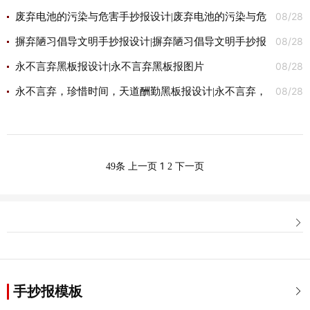
08/28
践，概要论证毛泽…
废弃电池的污染与危害手抄报设计|废弃电池的污染与危
08/28
害手抄报图片
摒弃陋习倡导文明手抄报设计|摒弃陋习倡导文明手抄报
08/28
图片
永不言弃黑板报设计|永不言弃黑板报图片
08/28
永不言弃，珍惜时间，天道酬勤黑板报设计|永不言弃，
珍惜时间，天道酬勤黑板报设计图片
1
49条
上一页
2
下一页

手抄报模板
