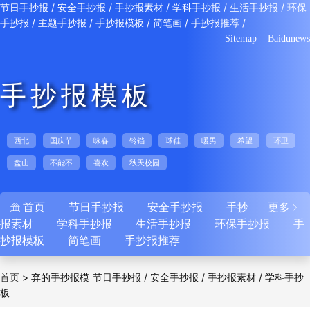
/
/
/
/
/
节日手抄报
安全手抄报
手抄报素材
学科手抄报
生活手抄报
环保
/
/
/
/
/
手抄报
主题手抄报
手抄报模板
简笔画
手抄报推荐
Sitemap
Baidunews
手抄报模板
西北
国庆节
咏春
铃铛
球鞋
暖男
希望
环卫
盘山
不能不
喜欢
秋天校园
首页
节日手抄报
安全手抄报
手抄
更多


报素材
学科手抄报
生活手抄报
环保手抄报
手
抄报模板
简笔画
手抄报推荐
>
弃的手抄报模
/
/
/
首页
节日手抄报
安全手抄报
手抄报素材
学科手抄
板
/
/
/
/
报
生活手抄报
环保手抄报
主题手抄报
手抄
/
/
/
报模板
简笔画
手抄报推荐
