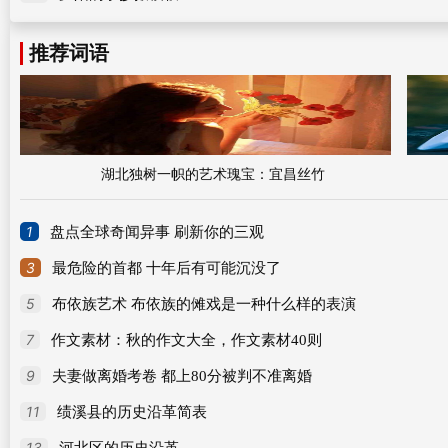
推荐词语
湖北独树一帜的艺术瑰宝：宜昌丝竹
1
盘点全球奇闻异事 刷新你的三观
3
最危险的首都 十年后有可能沉没了
5
布依族艺术 布依族的傩戏是一种什么样的表演
7
作文素材：秋的作文大全，作文素材40则
9
夫妻做离婚考卷 都上80分被判不准离婚
11
绩溪县的历史沿革简表
13