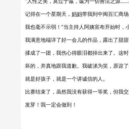
“人性之美，莫过于诚，诚为一切善法之源…
记得在一个星期天，
妈妈
带我到中闽百汇商场
我也毫不示弱！”当主持人阿姨宣布开始时，
我满意地端详了好一会儿的作品，露出了甜甜
揉成了一团，我伤心得眼泪都掉出来了。这时
坏的，并真地跟我道歉。我破涕为笑，原谅了
就是好孩子，就是一个讲诚信的人。
比赛结束了，虽然我没有获得一等奖，但我交
发芽！我一定会做到！