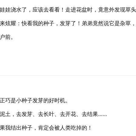
娃娃浇水了，应该去看看！走进花盆时，竟意外发现草
来炫耀：快看我的种子，发芽了！弟弟竟然说它是杂草
户前。
正巧是小种子发芽的好时机。
泥土，去发芽、去长叶、去开花、去结果……
果我结出种子，肯定会被人类吃掉的！