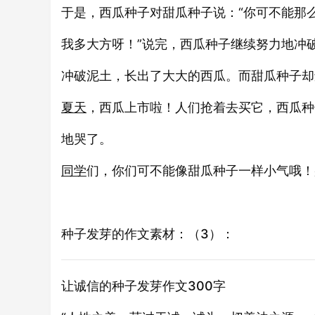
于是，西瓜种子对甜瓜种子说：“你可不能那
我多大方呀！”说完，西瓜种子继续努力地冲
冲破泥土，长出了大大的西瓜。而甜瓜种子却
夏天
，西瓜上市啦！人们抢着去买它，西瓜种
地哭了。
同学
们，你们可不能像甜瓜种子一样小气哦！
种子发芽的作文素材：（3）：
让诚信的种子发芽作文300字