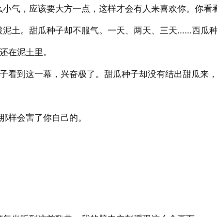
么小气，应该要大方一点，这样才会有人来喜欢你。你看
破泥土。甜瓜种子却不服气。一天、两天、三天……西瓜
还在泥土里。
子看到这一幕，兴奋极了。甜瓜种子却没有结出甜瓜来
那样会害了你自己的。