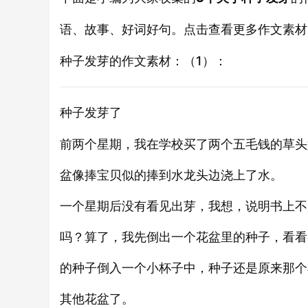
语、故事、好词好句。点击查看更多
作文素材
的作文素材：（1）：
种子发芽
了
种子发芽
前两个星期，我在学校买了两个五毛钱的草头
盆像捧宝贝似的捧到水龙头边浇上了水。
一个星期后没有看见出芽，我想，说明书上不
吗？算了，我先倒出一个花盆里的种子，看看
的种子倒入一个小杯子中，种子还是原来那个
其他花盆了。