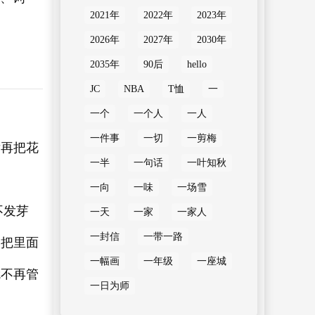
2021年
2022年
2023年
2026年
2027年
2030年
2035年
90后
hello
JC
NBA
T恤
一
一个
一个人
一人
一件事
一切
一剪梅
后再把花
一半
一句话
一叶知秋
一向
一味
一场雪
不发芽
一天
一家
一家人
一封信
一带一路
，把里面
一幅画
一年级
一座城
就不再管
一日为师