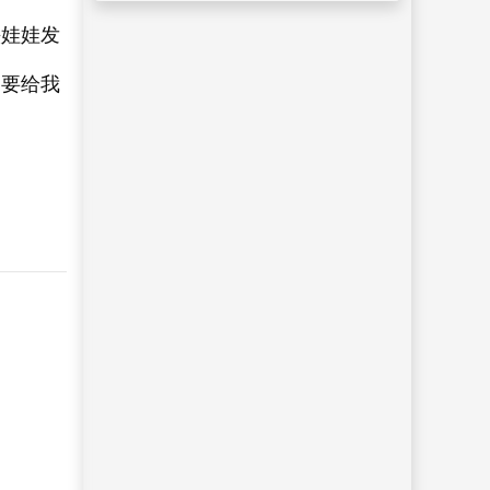
头娃娃发
，要给我