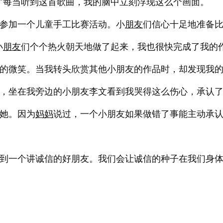
…”每当听到这首歌曲，我的脑中立刻浮现这么个画面。
参加一个儿童手工比赛活动。小
朋友
们信心十足地准备
小
朋友
们个个热火朝天地做了起来，我也很快完成了我的
的微笑。当我转头欣赏其他小朋友的作品时，却发现我
，坐在我旁边的小朋友李文看到我哭得这么伤心，承认
她。因为
妈妈
说过，一个小朋友如果做错了事能主动承
到一个讲诚信的好朋友。我们会让诚信的种子在我们身