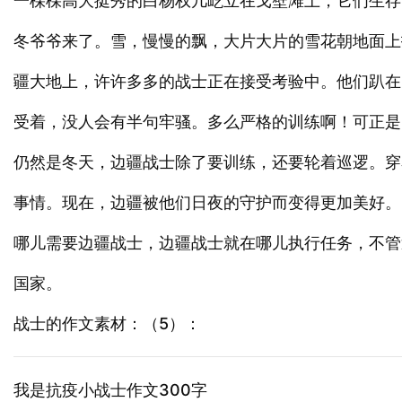
一棵棵高大挺秀的白杨权几屹立在戈壁滩上，它们生存
冬爷爷来了。雪，慢慢的飘，大片大片的雪花朝地面上
疆大地上，许许多多的战士正在接受考验中。他们趴在
受着，没人会有半句牢骚。多么严格的训练啊！可正是
仍然是冬天，边疆战士除了要训练，还要轮着巡逻。穿
事情。现在，边疆被他们日夜的守护而变得更加美好。
哪儿需要边疆战士，边疆战士就在哪儿执行任务，不管
国家。
战士的作文素材：（5）：
我是抗疫小战士作文300字