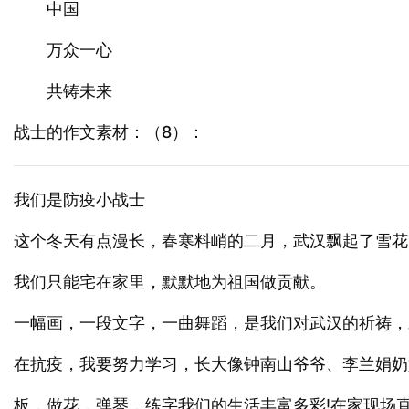
中国
万众一心
共铸未来
战士的作文素材：（8）：
我们是防疫小战士
这个冬天有点漫长，春寒料峭的二月，武汉飘起了雪花
我们只能宅在家里，默默地为祖国做贡献。
一幅画，一段文字，一曲舞蹈，是我们对武汉的祈祷，
在抗疫，我要努力学习，长大像钟南山爷爷、李兰娟奶
板，做花，弹琴，练字我们的生活丰富多彩!在家现场