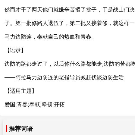
然而才干了两天他们就嫌辛苦撂了挑子，于是战士们决
子。第一批修路人退伍了，第二批又接着修，就这样一
马力边防连，奉献自己的热血和青春。
【语录】
边防的路都走过了，以后你什么路都能走;边防的苦都
——阿拉马力边防连的老指导员臧赶伏谈边防生活
【适用主题】
爱国;青春;奉献;坚韧;开拓
推荐词语