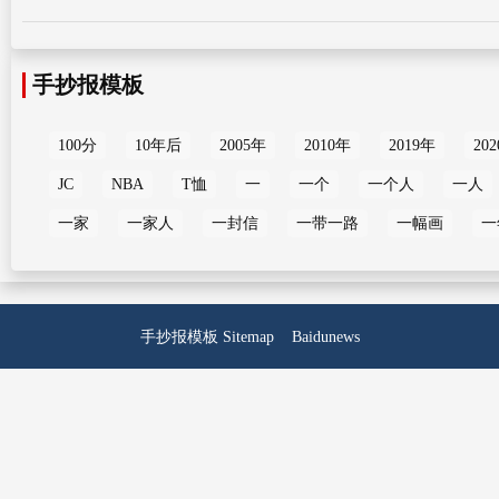
手抄报模板
100分
10年后
2005年
2010年
2019年
20
JC
NBA
T恤
一
一个
一个人
一人
一家
一家人
一封信
一带一路
一幅画
一
手抄报模板
Sitemap
Baidunews