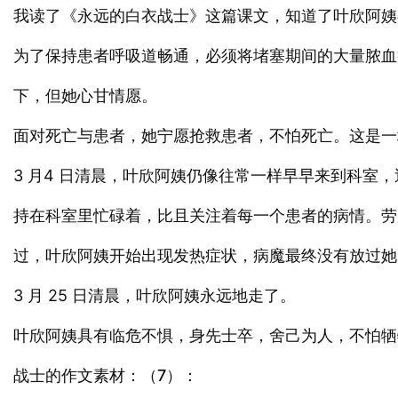
我读了《永远的白衣战士》这篇课文，知道了叶欣阿姨
为了保持患者呼吸道畅通，必须将堵塞期间的大量脓血
下，但她心甘情愿。
面对死亡与患者，她宁愿抢救患者，不怕死亡。这是一
3 月4 日清晨，叶欣阿姨仍像往常一样早早来到科室
持在科室里忙碌着，比且关注着每一个患者的病情。劳
过，叶欣阿姨开始出现发热症状，病魔最终没有放过她
3 月 25 日清晨，叶欣阿姨永远地走了。
叶欣阿姨具有临危不惧，身先士卒，舍己为人，不怕牺
战士的作文素材：（7）：