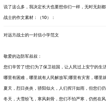
说了这么多，我决定长大也要想你们一样，无时无刻都
战士的作文素材：（10）：
对远方战士的一封信小学范文
敬爱的边防军叔叔：
您们辛苦了!您们为了保卫祖国，让人民过上安宁的生活
哪里有困难，哪里就有人民解放军;哪里有灾害，哪里
夏天，烈日炎炎，骄阳似火，人们挥汗如雨，但您们仍
冬天，大雪纷飞，寒风刺骨，您们不怕严寒，仍然在风