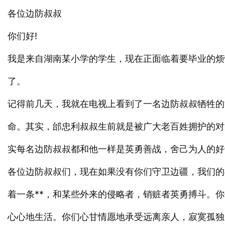
各位边防叔叔
你们好!
我是来自湖南某小学的学生，现在正面临着要毕业的烦
了。
记得前几天，我就在电视上看到了一名边防叔叔牺牲的
命。其实，邰忠利叔叔生前就是被广大老百姓拥护的对
实每名边防叔叔都和他一样是英勇善战，舍己为人的好
各位边防叔叔们，现在如果没有你们守卫边疆，我们的
着一条**，和某些外来的侵略者，销赃者英勇搏斗。
心心地生活。你们心甘情愿地承受远离亲人，寂寞孤独