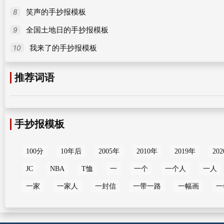
8
笑声的手抄报模板
9
全国土地日的手抄报模板
10
我来了的手抄报模板
推荐词语
手抄报模板
100分
10年后
2005年
2010年
2019年
20
JC
NBA
T恤
一
一个
一个人
一人
一家
一家人
一封信
一带一路
一幅画
一