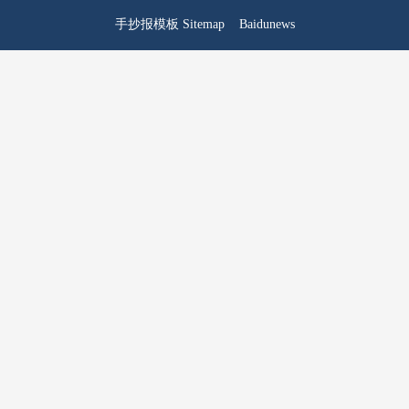
手抄报模板
Sitemap
Baidunews