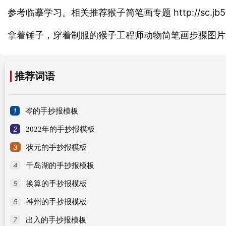
参考临摹学习。相关推荐猴子简笔画专题 http://sc.jb51/jianb
拿着锤子，穿着制服的猴子工程师
简笔画步骤
动物
图片
推荐词语
1
岑的手抄报模板
2
2022年的手抄报模板
3
状元的手抄报模板
4
千岛湖的手抄报模板
5
换算的手抄报模板
6
神州的手抄报模板
7
出入的手抄报模板