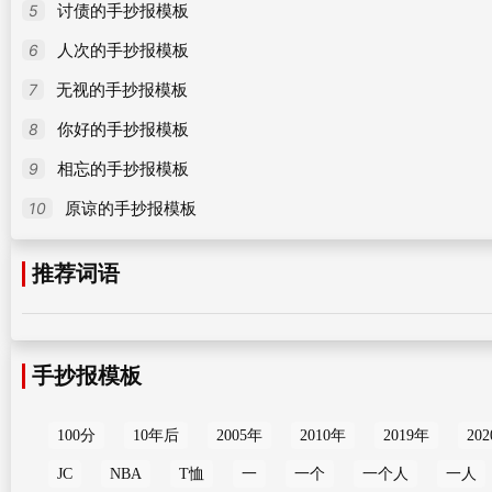
5
讨债的手抄报模板
6
人次的手抄报模板
7
无视的手抄报模板
8
你好的手抄报模板
9
相忘的手抄报模板
10
原谅的手抄报模板
推荐词语
手抄报模板
100分
10年后
2005年
2010年
2019年
20
JC
NBA
T恤
一
一个
一个人
一人