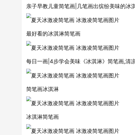
亲子早教儿童简笔画|几笔画出缤纷美味的冰
最好看的冰淇淋简笔画
每日一画|4步学会美味《冰淇淋》简笔画,清
简笔画冰淇淋
冰淇淋简笔画