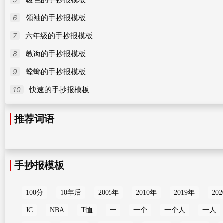
6
领袖的手抄报模板
7
六年级的手抄报模板
8
教诲的手抄报模板
9
螳螂的手抄报模板
10
快速的手抄报模板
推荐词语
手抄报模板
100分
10年后
2005年
2010年
2019年
20
JC
NBA
T恤
一
一个
一个人
一人