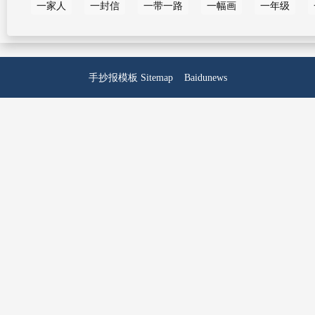
一家人
一封信
一带一路
一幅画
一年级
手抄报模板
Sitemap
Baidunews