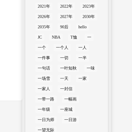
2021年
2022年
2023年
2026年
2027年
2030年
2035年
90后
hello
JC
NBA
T恤
一
一个
一个人
一人
一件事
一切
一半
一句话
一叶知秋
一味
一场雪
一天
一家
一家人
一封信
一带一路
一幅画
一年级
一座城
一日为师
一日游
一望无际