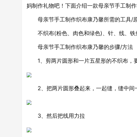
妈制作礼物吧！下面介绍一款母亲节手工制作
母亲节手工制作织布康乃馨所需的工具/
不织布(粉色、肉色和绿色)、针、线、铁
母亲节手工制作织布康乃馨的步骤/方法
1、剪两片圆形和一片五星形的不织布，要
2、把两片圆形叠起来，一起缝，缝中间一
3、然后把线用力拉