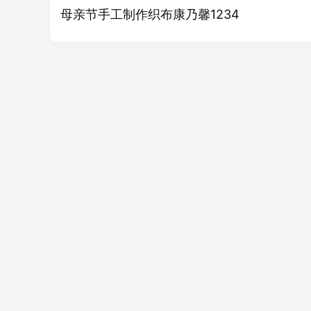
母亲节手工制作织布康乃馨1234