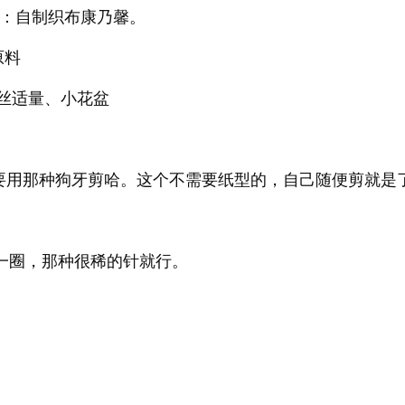
：自制织布康乃馨。
原料
丝适量、小花盆
用那种狗牙剪哈。这个不需要纸型的，自己随便剪就是
圈，那种很稀的针就行。