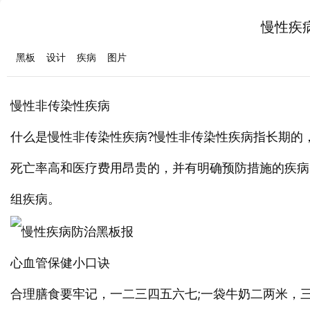
慢性疾
黑板
设计
疾病
图片
慢性非传染性疾病
什么是慢性非传染性疾病?慢性非传染性疾病指长期的
死亡率高和医疗费用昂贵的，并有明确预防措施的疾病
组疾病。
心血管保健小口诀
合理膳食要牢记，一二三四五六七;一袋牛奶二两米，