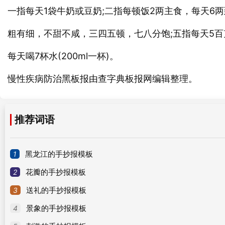
一指每天1袋牛奶或豆奶;二指每顿饭2两主食，每天6两
粗有细，不甜不咸，三四五顿，七八分饱;五指每天5百
每天喝7杯水(200ml一杯)。
慢性疾病防治
报由查字典板报网编辑整理。
黑板
推荐词语
1
黑龙江的手抄报模板
2
花瓣的手抄报模板
3
送礼的手抄报模板
4
景象的手抄报模板