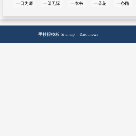
一日为师
一望无际
一本书
一朵花
一条路
手抄报模板
Sitemap
Baidunews