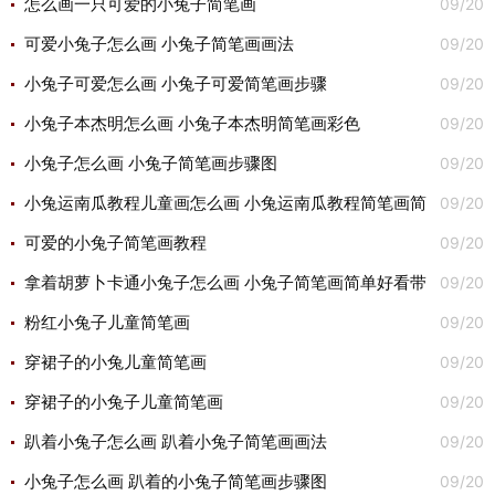
09/20
怎么画一只可爱的小兔子简笔画
09/20
可爱小兔子怎么画 小兔子简笔画画法
09/20
小兔子可爱怎么画 小兔子可爱简笔画步骤
09/20
小兔子本杰明怎么画 小兔子本杰明简笔画彩色
09/20
小兔子怎么画 小兔子简笔画步骤图
09/20
小兔运南瓜教程儿童画怎么画 小兔运南瓜教程简笔画简
09/20
单又好看
可爱的小兔子简笔画教程
09/20
拿着胡萝卜卡通小兔子怎么画 小兔子简笔画简单好看带
09/20
颜色
粉红小兔子儿童简笔画
09/20
穿裙子的小兔儿童简笔画
09/20
穿裙子的小兔子儿童简笔画
09/20
趴着小兔子怎么画 趴着小兔子简笔画画法
09/20
小兔子怎么画 趴着的小兔子简笔画步骤图