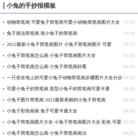
小兔的手抄报模板
11/30
动物简笔画 可爱兔子简笔画可爱小动物|简笔画图片大全
11/18
动物 可爱 小动物小兔子
兔子画法简笔画 画小兔子的简笔画
10/13
2022最新小兔子简笔画图片 小兔子简笔画图片 可爱
09/30
小兔子简笔画怎么画 小兔子简笔画图片大全
09/30
小兔子简笔画怎么画 小兔子简笔画好看
09/20
一只坐在地上的可爱小兔子动物简笔画步骤图片大全分步
09/20
骤教程
可爱小兔子的简笔画 造型小兔子的简笔画可爱卡通
09/20
小兔子图片简笔画 2022最新美丽的小兔子简笔画
09/20
小兔子彩色画画 兔子可爱卡通大全
09/20
小兔子简笔画图片大全 小兔子简笔画图片大全 彩色 可爱
09/20
小兔子简笔画怎么画 小兔子简笔画画法