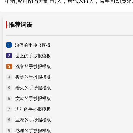
汴州(今河南省开封市)人，唐代大诗人，官至司勋员
推荐词语
1
治疗的手抄报模板
2
世上的手抄报模板
3
洗衣的手抄报模板
4
搜集的手抄报模板
5
着火的手抄报模板
6
文武的手抄报模板
7
周年的手抄报模板
8
兰花的手抄报模板
9
感谢的手抄报模板