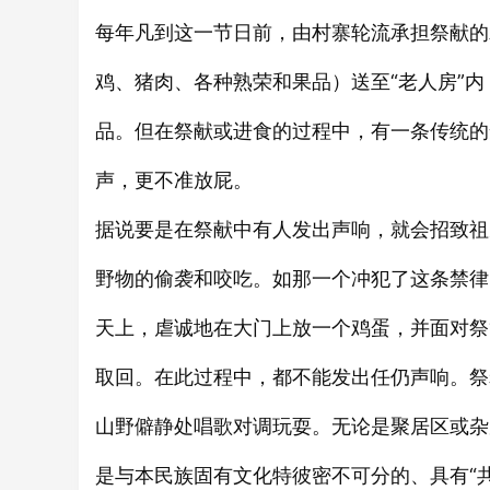
每年凡到这一节日前，由村寨轮流承担祭献的
鸡、猪肉、各种熟荣和果品）送至“老人房”
品。但在祭献或进食的过程中，有一条传统的
声，更不准放屁。
据说要是在祭献中有人发出声响，就会招致祖
野物的偷袭和咬吃。如那一个冲犯了这条禁律
天上，虐诚地在大门上放一个鸡蛋，并面对祭
取回。在此过程中，都不能发出任仍声响。祭
山野僻静处唱歌对调玩耍。无论是聚居区或杂
是与本民族固有文化特彼密不可分的、具有“