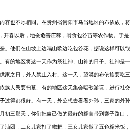
内容也不尽相同。在贵州省贵阳市马当地区的布依族，
讲，开春以后，地蚕危害庄稼，啃食包谷苗等农作物。于是
蚕。他们在山坡上边唱山歌边吃包谷花，据说这样可以“迷
。有的地区将这一天作为祭社神、山神的日子。社神是
供家之日，外人禁止入村。这一天，望漠的布依族要吃
依族人民要扫墓。有的地区这天集会唱歌游玩，进行社
子过得都很好。有一天，外公想去看看外孙，三家的外
月初三那天，你们把自己做的最好的糯食带到寨子路口
了油团，二女儿家打了糍粑，三女儿家做了五色糯米饭