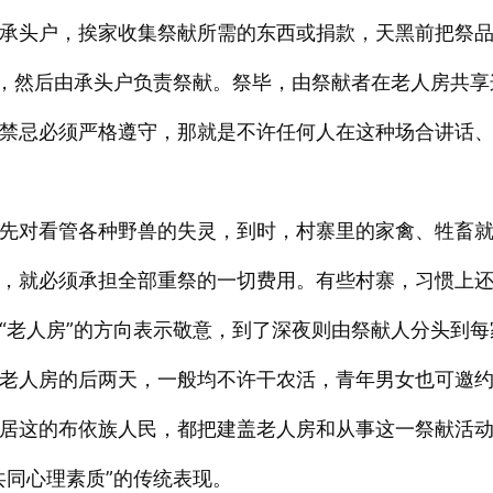
承头户，挨家收集祭献所需的东西或捐款，天黑前把祭
内，然后由承头户负责祭献。祭毕，由祭献者在老人房共享
禁忌必须严格遵守，那就是不许任何人在这种场合讲话
先对看管各种野兽的失灵，到时，村寨里的家禽、牲畜
，就必须承担全部重祭的一切费用。有些村寨，习惯上
“老人房”的方向表示敬意，到了深夜则由祭献人分头到每
老人房的后两天，一般均不许干农活，青年男女也可邀
居这的布依族人民，都把建盖老人房和从事这一祭献活
共同心理素质”的传统表现。