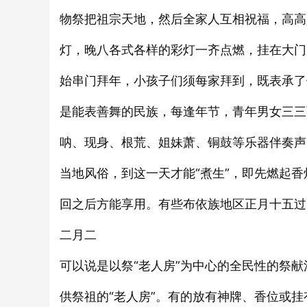
物祭把祖宗天地，然后全家人互相祝福，高高
灯，晚八各式各样的彩灯一齐点燃，挂在大门
始串门拜年，小孩子们须每家拜到，既表承了
是能表善舞的民族，每逢年节，青年男女三三
呐、现身、根荒、姐妹萧、铜鼓等乐器伴奏声中
当地风俗，到这一天才能“煮生”，即先燃起
回之后方能享用。有些布依族地区正月十五过
二月二
可以说是以祭“老人房”为中心的全民性的祭
供祭祖的“老人房”。有的放有神牌、香位或