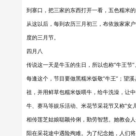
到寨口，把三家的东西打开一看，五色糯米的
从这以后，每到农历三月初三，布依族家家户
度的三月节。
四月八
传说这一天是牛玉的生日，所以也称“牛王节”、
每逢这个，节目要做黑糯米饭敬“牛王”；望
祖，并用鲜草包糯米饭喂牛，给牛洗澡，让中
牛、赛马等娱乐活动、米花节采花节又称“女
相传莲芝姑娘聪颖伶俐，勤劳智慧。她教会人
阳在采花途中遇险殉难。为了纪念她，人们将