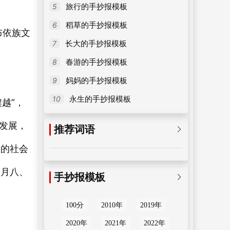
5
旅行的手抄报模板
6
稻草的手抄报模板
布依族文
7
长大的手抄报模板
8
春游的手抄报模板
9
妈妈的手抄报模板
10
永生的手抄报模板
越”，
、发展，
推荐词语

期的社会
四月八、
手抄报模板

100分
2010年
2019年
2020年
2021年
2022年