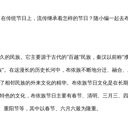
，在
节日上，流传继承着怎样的节日？随小编一起去
传统
的民族。它主要源于古代的“百越”民族，秦汉以前称“濮
布依族”。在这漫长的历史长河中，布依族不断地分迁、融合
了相邻民族的外来文化的精华。布依族节日文化是在长
特色的文化，布依族节日主要有春节、清明、三月三、
”、重阳节等，其中以春节、六月六最为隆重。