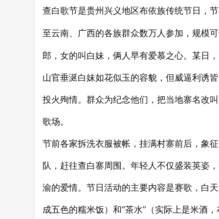
查白歌节是贵州兴义地区布依族
，节
传统
节日
至云南、广西的各族群众数万人参加，规模可
郎，女的叫白妹，俩人早有爱慕之心。某日，
山官垂涎白妹如花似玉的容貌，但威逼利诱皆
投火殉情。群众为纪念他们，把当地寨名改叫
歌场。
节前各家拆洗衣服被帐，挂满村寨前后，象征
队，赶往查白寨周围。年轻人不仅盛装英姿，
渝的爱情。节日活动的主要内容是赛歌，白天
成五色的糯米饭）和“茶水”（实际上是米酒