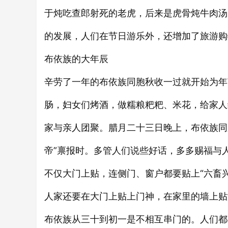
于炖吃查郎射死的老虎，后来是虎骨炖牛肉汤
的发展，人们在节日游乐外，还增加了旅游购
布依族的大年辰
辛劳了一年的布依族同胞秋收一过就开始为年
肠，妇女们烤酒，做糯粮粑粑、米花，给家人
家与亲人团聚。腊月二十三日晚上，布依族同
帝”禀报时。多管人们说些好话，多多赐福与
不仅大门上贴，连侧门、窗户都要贴上“六畜
人家还要在大门上贴上门神，在家里的墙上贴
布依族从三十到初一是不相互串门的。人们都