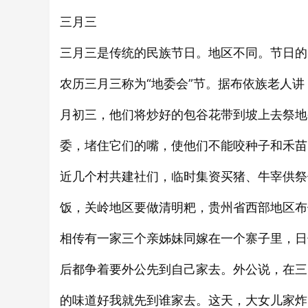
三月三
三月三是传统的民族节日。地区不同。节日的
农历三月三称为“地委会”节。据布依族老人
月初三，他们将炒好的包谷花带到坡上去祭地
委，堵住它们的嘴，使他们不能咬种子和禾苗
近几个村共建社们，临时集资买猪、牛宰供祭
饭，关岭地区要做清明粑，贵州省西部地区布
相传有一家三个亲姊妹同嫁在一个寨子里，日
后都争着要外公先到自己家去。外公说，在三
的味道好我就先到谁家去。这天，大女儿家炸