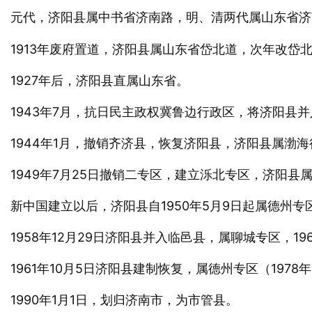
元代，济阳县属中书省济南路，明、清两代属
省济
山东
1913年废府置道，济阳县属山东省岱北道，次年改岱
1927年后，济阳县直属山东省。
1943年7月，抗日民主政权冀鲁边行政区，将济阳县
1944年1月，撤销齐济县，恢复济阳县，济阳县属渤
1949年7月25日撤销二专区，建立泺北专区，济阳县
新中国建立以后，济阳县自1950年5月9日起属德州专区
1958年12月29日济阳县并入临邑县，属聊城专区，1
1961年10月5日济阳县建制恢复，属德州专区（197
1990年1月1日，划归济南市，为市管县。