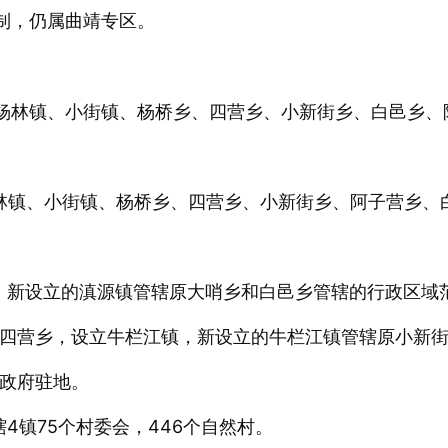
建制，仍属曲靖专区。
、杨林镇、小街镇、杨桥乡、四营乡、小新街乡、白邑乡、
杨林镇、小街镇、杨桥乡、四营乡、小新街乡、阿子营乡、
镇，新设立的滇源镇管辖原大哨乡和白邑乡管辖的行政区域
四营乡，设立牛栏江镇，新设立的牛栏江镇管辖原小新
政府驻地。
4镇75个村委会，446个自然村。