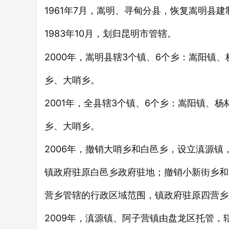
1961年7月，嵩明、寻甸分县，恢复嵩明县
1983年10月，划归
市管辖。
昆明
2000年，嵩明县辖3个镇、6个乡：嵩阳镇
乡、大哨乡。
2001年，全县辖3个镇、6个乡：嵩阳镇、
乡、大哨乡。
2006年，撤销大哨乡和白邑乡，设立滇源
镇政府驻原白邑乡政府驻地；撤销小新街乡和
营乡管辖的行政区域范围，镇政府驻原四营乡
2009年，滇源镇、阿子营镇由盘龙区托管，辖