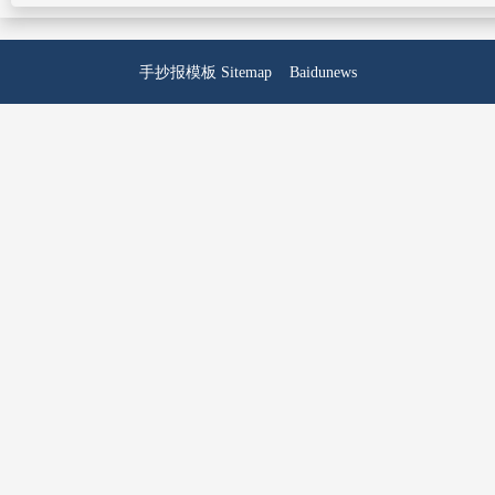
手抄报模板
Sitemap
Baidunews