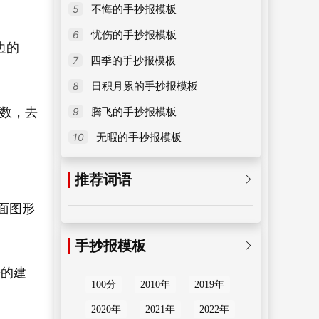
5
不悔的手抄报模板
6
忧伤的手抄报模板
边的
7
四季的手抄报模板
8
日积月累的手抄报模板
负数，去
9
腾飞的手抄报模板
10
无暇的手抄报模板
推荐词语

面图形
手抄报模板

好的建
100分
2010年
2019年
2020年
2021年
2022年