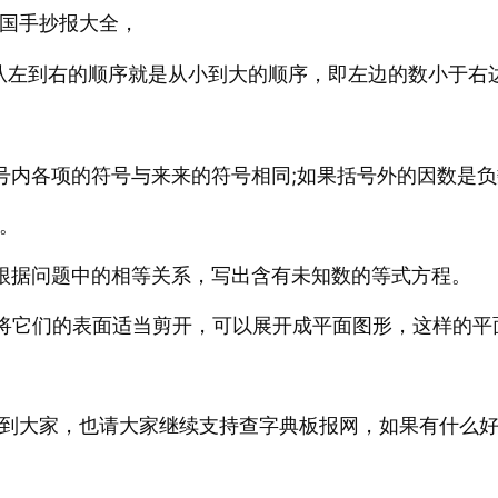
国手抄报大全，
从左到右的顺序就是从小到大的顺序，即左边的数小于右
号内各项的符号与来来的符号相同;如果括号外的因数是
。
根据问题中的相等关系，写出含有未知数的等式方程。
将它们的表面适当剪开，可以展开成平面图形，这样的平
到大家，也请大家继续支持查字典板报网，如果有什么