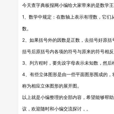
今天查字典板报网小编给大家带来的是
王
数学
1、
中规定：在数轴上表示有理数，它们
数学
数。
2、如果括号外的因数是正数，去括号好原括
括号后原括号内各项的符号与原来的符号相反
3、列方程时，要先设字母表示未知数，然后
4、有些立体图形是由一些平面图形围成的，
称为相应立体图形的展开图。
以上就是小编整理的全部内容，希望能够帮助
议，欢迎随时和小编交流探讨，。