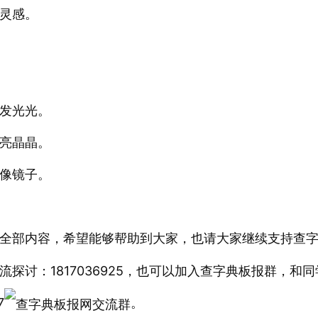
灵感。
发光光。
亮晶晶。
像镜子。
全部内容，希望能够帮助到大家，也请大家继续支持查
探讨：1817036925，也可以加入查字典板报群，和
7
。