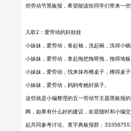
些劳动节黑板报，希望能该给同学们带来一些
2：爱劳动的好娃娃
儿歌
小妹妹，爱劳动，卷起袖，洗起碗，洗得小碗
小妹妹，爱劳动，拿起拖把拖呀拖，拖得地板
小妹妹，爱劳动，找来抹布檫桌子，檫得桌子
小妹妹，爱劳动，妈妈夸她好孩子。
这些就是小编整理的五一劳动节主题
报的
黑板
网，如果有什么好的建议，欢迎随时和小编交流
起共同参考讨论。查字典板报群：33356755