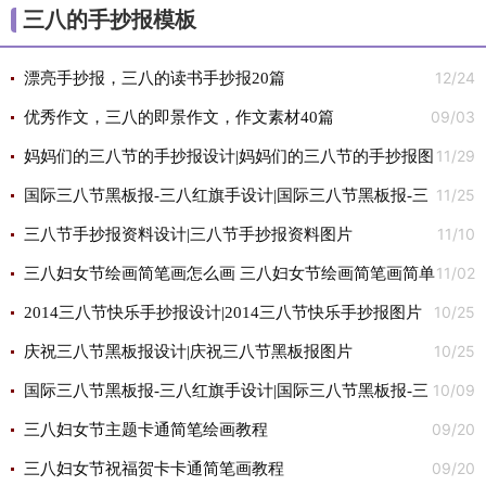
三八的手抄报模板
12/24
漂亮手抄报，三八的读书手抄报20篇
09/03
优秀作文，三八的即景作文，作文素材40篇
11/29
妈妈们的三八节的手抄报设计|妈妈们的三八节的手抄报图
11/25
片
国际三八节黑板报-三八红旗手设计|国际三八节黑板报-三
11/10
八红旗手图片
三八节手抄报资料设计|三八节手抄报资料图片
11/02
三八妇女节绘画简笔画怎么画 三八妇女节绘画简笔画简单
10/25
2014三八节快乐手抄报设计|2014三八节快乐手抄报图片
10/25
庆祝三八节黑板报设计|庆祝三八节黑板报图片
10/09
国际三八节黑板报-三八红旗手设计|国际三八节黑板报-三
09/20
八红旗手图片
三八妇女节主题卡通简笔绘画教程
09/20
三八妇女节祝福贺卡卡通简笔画教程