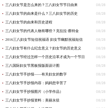
08/28
三八妇女节是怎么来的？三八妇女节节日由来
08/28
三八妇女节的由来是什么？三八妇女节的历史
08/28
三八妇女节的由来和历史进程
08/28
三八妇女节的代表人物有哪些？克拉拉·蔡特金
08/28
2016三八妇女节短信祝福语 妇女节幽默祝福短信
08/28
三八妇女节有什么纪念意义？妇女节的历史意义
08/28
三八妇女节经过怎样一个历史沿革才成为一个节日
08/28
三八国际妇女节黑板报版面设计图
08/28
三八妇女节手抄报——有关妇女的数字
08/28
三八妇女节手抄报内容：妈妈您辛苦了
08/28
三八妇女节手抄报图片（小学作品）
08/28
三八妇女节手抄报资料：美丽永驻