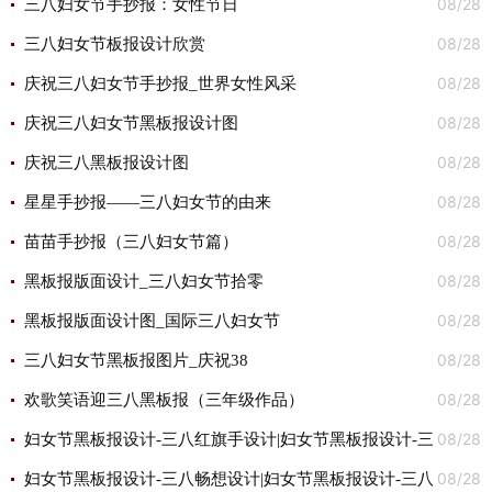
08/28
三八妇女节手抄报：女性节日
08/28
三八妇女节板报设计欣赏
08/28
庆祝三八妇女节手抄报_世界女性风采
08/28
庆祝三八妇女节黑板报设计图
08/28
庆祝三八黑板报设计图
08/28
星星手抄报——三八妇女节的由来
08/28
苗苗手抄报（三八妇女节篇）
08/28
黑板报版面设计_三八妇女节拾零
08/28
黑板报版面设计图_国际三八妇女节
08/28
三八妇女节黑板报图片_庆祝38
08/28
欢歌笑语迎三八黑板报（三年级作品）
08/28
妇女节黑板报设计-三八红旗手设计|妇女节黑板报设计-三
08/28
八红旗手图片
妇女节黑板报设计-三八畅想设计|妇女节黑板报设计-三八