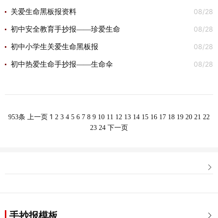
08/28
关爱生命黑板报资料
08/28
初中安全教育手抄报——珍爱生命
08/28
初中小学生关爱生命黑板报
08/28
初中热爱生命手抄报——生命伞
1
953条
上一页
2
3
4
5
6
7
8
9
10
11
12
13
14
15
16
17
18
19
20
21
22
23
24
下一页

手抄报模板
