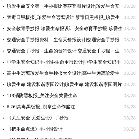
08/28
生命幸福生活”生命教育手抄报比赛图片
珍爱生命安全第一手抄报比赛获奖图片设计|珍爱生命安
08/28
全第一手抄报比赛获奖图片
禁毒日黑板报_珍爱生命远离设计|禁毒日黑板报_珍爱生
08/28
命远离图片
安全教育手抄报-珍爱生命报设计|安全教育手抄报-珍爱生
08/28
命报图片
交通安全手抄报资料－生命天价报设计|交通安全手抄报
08/28
资料－生命天价报图片
交通安全手抄报－生命的音符设计|交通安全手抄报－生
08/28
命的音符图片
中学生安全知识手抄报-生命伞报设计|中学生安全知识手
08/28
抄报-生命伞报图片
高中生远离珍爱生命手抄报大全设计|高中生远离珍爱生
08/28
命手抄报大全图片
珍爱生命 建设和谐家园设计|珍爱生命 建设和谐家园图片
08/28
119消防黑板报_关注安全关爱生命
08/28
6.26j禁毒黑板报_别拿生命作赌注
08/28
《关注安全 关爱生命》手抄报
08/28
《把生命点燃》手抄报设计