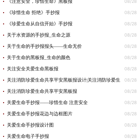
08/28
《注意安全，珍惜生命》黑板报
08/28
《珍惜生命 拒绝》手抄报
08/28
《珍爱生命从自信开始》手抄报
08/28
关于水资源的手抄报_生命之源
08/28
关于生命的手抄报报头——生命无价
08/28
关于生命的黑板报_生命的颜色
08/28
关注安全关爱生命黑板报
08/28
关注消防珍爱生命共享平安黑板报设计|关注消防珍爱生
08/28
命共享平安黑板报图片
关注消防珍爱生命共享平安黑板报
08/28
关爱生命手抄报——珍惜生命 注意安全
08/28
关爱生命手抄报花边与边框图片
08/28
关爱生命手抄报设计图
08/28
关爱生命电子手抄报