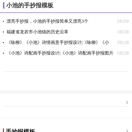
小池的手抄报模板
06/09
漂亮手抄报，小池的手抄报简单又漂亮3个
08/28
福建省龙岩市小池镇的历史沿革
08/28
《咏柳》《小池》诗情画意手抄报设计|《咏柳》《小
08/28
池》诗情画意手抄报图片
《小池》诗配画手抄报设计|《小池》诗配画手抄报图片

手抄报模板
