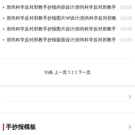
08/28
教手抄报作品欣赏图片
崇尚科学反对邪教手抄报内容设计|崇尚科学反对邪教手
08/28
抄报内容图片
崇尚科学反对邪教手抄报图片9P设计|崇尚科学反对邪教
08/28
手抄报图片9P图片
崇尚科学反对邪教手抄报图片设计|崇尚科学反对邪教手
08/28
抄报图片
崇尚科学反对邪教手抄报版面设计|崇尚科学反对邪教手
抄报版面设计图片
1
93条
上一页
2
3
下一页

手抄报模板
