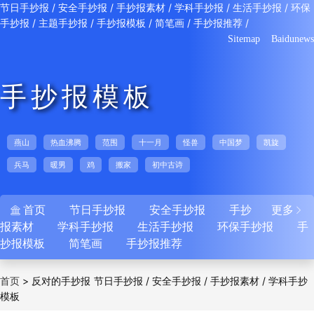
/
/
/
/
/
节日手抄报
安全手抄报
手抄报素材
学科手抄报
生活手抄报
环保
/
/
/
/
/
手抄报
主题手抄报
手抄报模板
简笔画
手抄报推荐
Sitemap
Baidunews
手抄报模板
燕山
热血沸腾
范围
十一月
怪兽
中国梦
凯旋
兵马
暖男
鸡
搬家
初中古诗
首页
节日手抄报
安全手抄报
手抄
更多


报素材
学科手抄报
生活手抄报
环保手抄报
手
抄报模板
简笔画
手抄报推荐
>
反对的手抄报
/
/
/
首页
节日手抄报
安全手抄报
手抄报素材
学科手抄
模板
/
/
/
/
报
生活手抄报
环保手抄报
主题手抄报
手抄
/
/
/
报模板
简笔画
手抄报推荐
