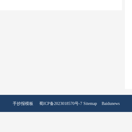
手抄报模板
蜀ICP备2023018570号-7
Sitemap
Baidunews