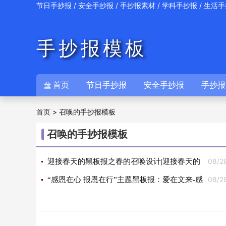
/
/
/
/
节日手抄报
安全手抄报
手抄报素材
学科手抄报
生活手
手抄报模板
首页
节日手抄报
安全手抄报
手抄报

>
召唤的手抄报模板
首页
召唤的手抄报模板
08/2
迎接春天的黑板报之春的召唤设计|迎接春天的
08/2
黑板报之春的召唤图片
“感恩在心 报恩在行”主题黑板报：爱在文来-感
恩行动在召唤设计|“感恩在心 报恩在行”主题黑板报：
爱在文来-感恩行动在召唤图片