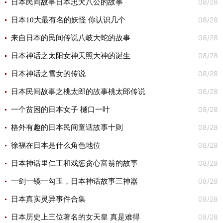
08/28
日本民间故事日本忠犬八公的故事
08/28
日本10大最有名的妖怪 你认识几个
08/28
来自日本的民间传说八岐大蛇的故事
08/28
日本神话之太阳女神天照大神的诞生
08/28
日本神话之雪女的传说
08/28
日本民间故事之桃太郎的故事桃太郎传说
08/28
一个贫困的日本女子 樋口一叶
08/28
格外有趣的日本民间童话故事十则
08/28
徐福在日本是什么角色地位
08/28
日本神话里仁王和戏惩贪心富翁的故事
08/28
一剑一镜一勾玉，日本神话故事三神器
08/28
日本真实灵异事件合集
08/28
日本历史上三位著名的女天皇 真是难得