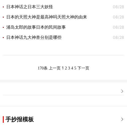
08/28
日本神话之日本三大妖怪
08/28
日本的天照大神是最高神吗天照大神的由来
08/28
浦岛太郎的故事日本的民间故事
08/28
日本神话九大神兽分别是哪些
1
170条
上一页
2
3
4
5
下一页

手抄报模板
