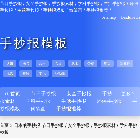
/
/
/
/
/
节日手抄报
安全手抄报
手抄报素材
学科手抄报
生活手抄报
环保
/
/
/
/
/
手抄报
主题手抄报
手抄报模板
简笔画
手抄报推荐
Sitemap
Baidunews
手抄报模板
认识
淘气
台州
含义
武术
公德
扇贝
送礼物
祝愿
开课
变化
弥勒佛
首页
节日手抄报
安全手抄报
手抄
更多


报素材
学科手抄报
生活手抄报
环保手抄报
手
抄报模板
简笔画
手抄报推荐
>
日本的手抄报
/
/
/
首页
节日手抄报
安全手抄报
手抄报素材
学科手抄
模板
/
/
/
/
报
生活手抄报
环保手抄报
主题手抄报
手抄
/
/
/
报模板
简笔画
手抄报推荐
