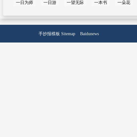
一日为师
一日游
一望无际
一本书
一朵花
手抄报模板
Sitemap
Baidunews