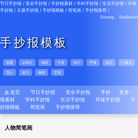
/
/
/
/
/
节日手抄报
安全手抄报
手抄报素材
学科手抄报
生活手抄报
环保
/
/
/
/
/
手抄报
主题手抄报
手抄报模板
简笔画
手抄报推荐
Sitemap
Baidunews
手抄报模板
联盟
从军行
铁匠
千里
玷污
严谨
形式
一家人
雪人
奋力
秘密
官吏
首页
节日手抄报
安全手抄报
手抄
更多


报素材
学科手抄报
生活手抄报
环保手抄报
手
抄报模板
简笔画
手抄报推荐
人物简笔画