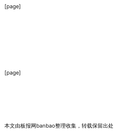
[page]
[page]
本文由板报网banbao整理收集，转载保留出处