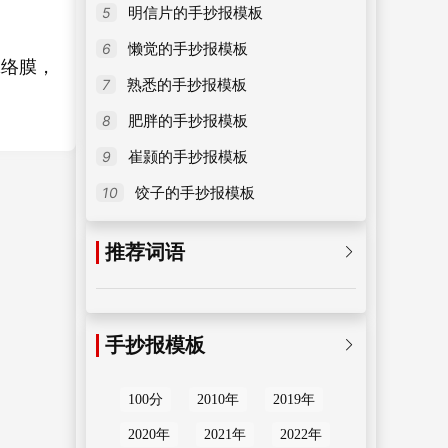
5
明信片的手抄报模板
6
懒觉的手抄报模板
脉络膜，
7
熟悉的手抄报模板
8
肥胖的手抄报模板
9
崔颢的手抄报模板
10
饺子的手抄报模板
推荐词语

手抄报模板

100分
2010年
2019年
2020年
2021年
2022年