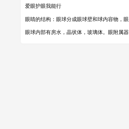
眼
我能行
爱
护眼
眼睛的结构：眼球分成眼球壁和球内容物，眼
眼球内部有房水，晶状体，玻璃体。眼附属器