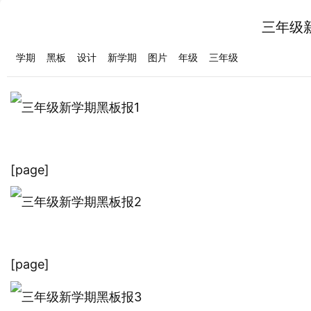
三年级
学期
黑板
设计
新学期
图片
年级
三年级
[page]
[page]