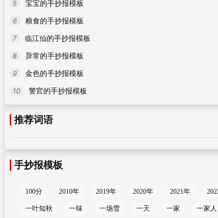
5
宝宝的手抄报模板
6
粮食的手抄报模板
7
临江仙的手抄报模板
8
异常的手抄报模板
9
金色的手抄报模板
10
警官的手抄报模板
推荐词语
手抄报模板
100分
2010年
2019年
2020年
2021年
20
一叶知秋
一味
一场雪
一天
一家
一家人