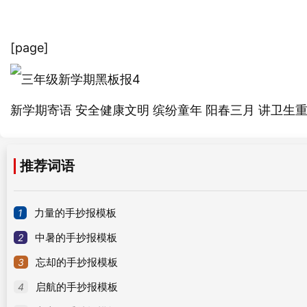
[page]
新
寄语 安全健康文明 缤纷童年 阳春三月 讲卫生重
学期
推荐词语
1
力量的手抄报模板
2
中暑的手抄报模板
3
忘却的手抄报模板
4
启航的手抄报模板