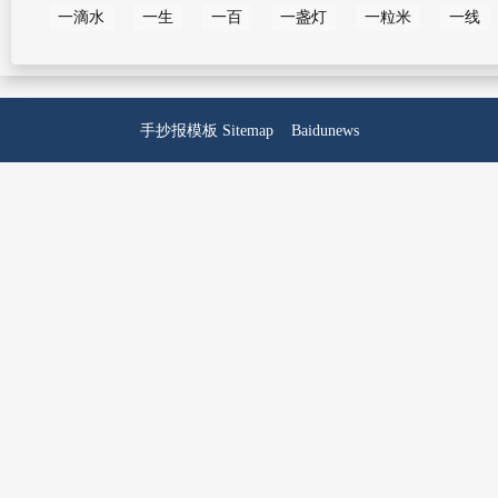
一滴水
一生
一百
一盏灯
一粒米
一线
手抄报模板
Sitemap
Baidunews